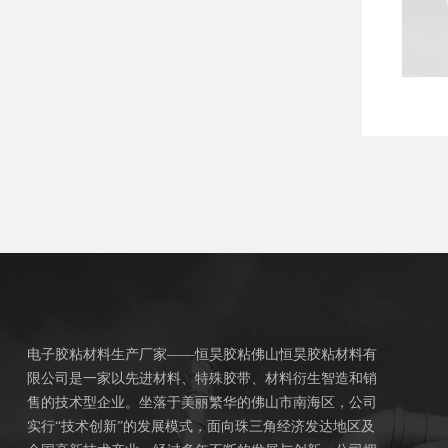
电子胶粘材料生产厂家——恒昊胶粘佛山恒昊胶粘材料有
限公司是一家以先进材料、特殊胶带、材料衍生智造和销
售的技术型企业。坐落于美丽繁华的佛山市南海区，公司
实行“技术创新”的发展模式，面向珠三角经济发达地区及