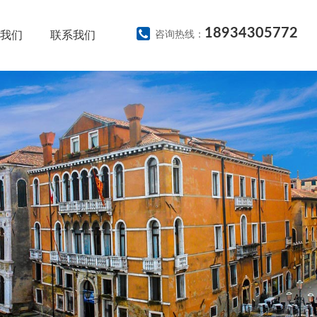
18934305772
我们
联系我们
咨询热线：