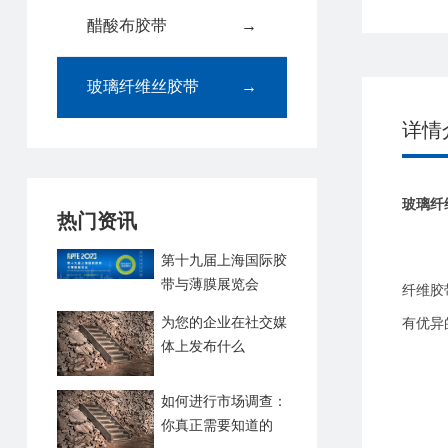
醋酸布胶带
→
玻璃纤维丝胶带
→
详情
玻璃纤
热门资讯
第十九届上海国际胶
带与薄膜展览会
纤维胶
（APFE2023）
为您的企业在社交媒
有优异
体上发布什么
如何进行市场调查：
你真正需要知道的