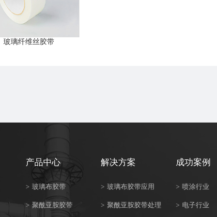
玻璃纤维丝胶带
产品中心
解决方案
成功案例
>
玻璃布胶带
>
玻璃布胶带应用
>
喷涂行业
>
聚酰亚胺胶带
>
聚酰亚胺胶带处理
>
电子行业